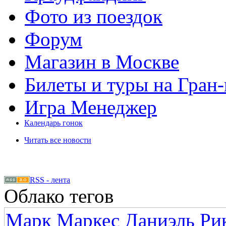
Фото из поездок
Форум
Магазин в Москве
Билеты и туры на Гран
Игра Менеджер
Календарь гонок
Читать все новости
RSS - лента
Облако тегов
Марк Маркес
Даниэль Ри