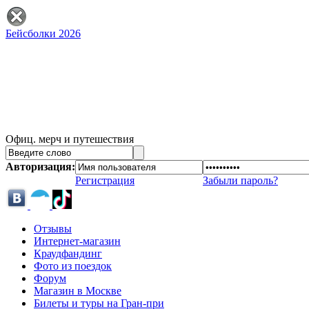
Бейсболки 2026
Офиц. мерч и путешествия
Авторизация:
Регистрация
Забыли пароль?
Отзывы
Интернет-магазин
Краудфандинг
Фото из поездок
Форум
Магазин в Москве
Билеты и туры на Гран-при