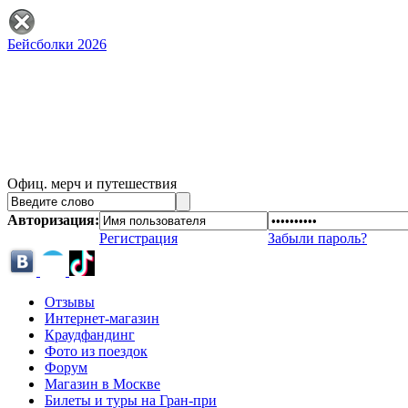
Бейсболки 2026
Офиц. мерч и путешествия
Авторизация:
Регистрация
Забыли пароль?
Отзывы
Интернет-магазин
Краудфандинг
Фото из поездок
Форум
Магазин в Москве
Билеты и туры на Гран-при