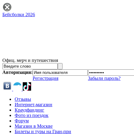
Бейсболки 2026
Офиц. мерч и путешествия
Авторизация:
Регистрация
Забыли пароль?
Отзывы
Интернет-магазин
Краудфандинг
Фото из поездок
Форум
Магазин в Москве
Билеты и туры на Гран-при