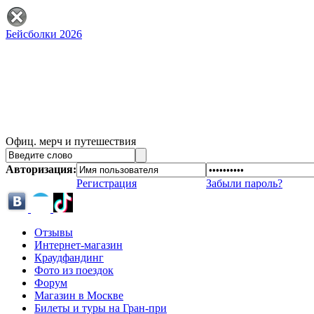
Бейсболки 2026
Офиц. мерч и путешествия
Авторизация:
Регистрация
Забыли пароль?
Отзывы
Интернет-магазин
Краудфандинг
Фото из поездок
Форум
Магазин в Москве
Билеты и туры на Гран-при