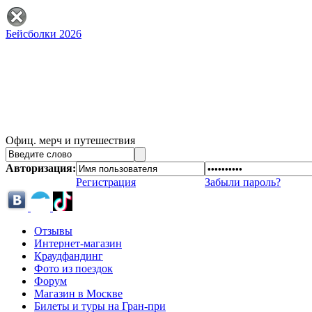
Бейсболки 2026
Офиц. мерч и путешествия
Авторизация:
Регистрация
Забыли пароль?
Отзывы
Интернет-магазин
Краудфандинг
Фото из поездок
Форум
Магазин в Москве
Билеты и туры на Гран-при