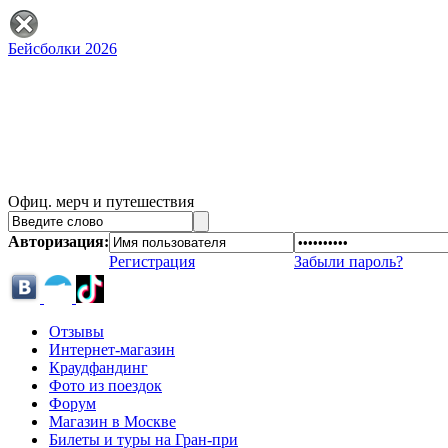
Бейсболки 2026
Офиц. мерч и путешествия
Авторизация:
Регистрация
Забыли пароль?
Отзывы
Интернет-магазин
Краудфандинг
Фото из поездок
Форум
Магазин в Москве
Билеты и туры на Гран-при