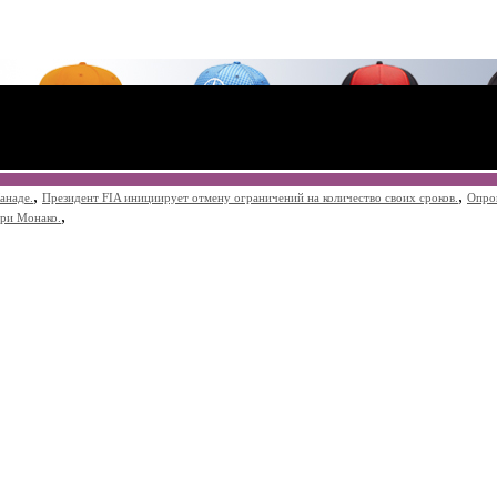
,
,
анаде.
Президент FIA инициирует отмену ограничений на количество своих сроков.
Опро
,
при Монако.