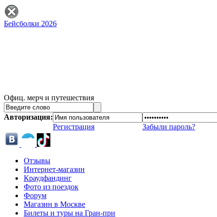
Бейсболки 2026
Офиц. мерч и путешествия
Авторизация:
Регистрация
Забыли пароль?
Отзывы
Интернет-магазин
Краудфандинг
Фото из поездок
Форум
Магазин в Москве
Билеты и туры на Гран-при