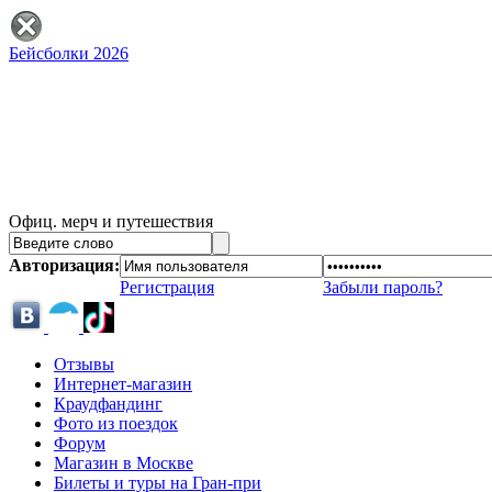
Бейсболки 2026
Офиц. мерч и путешествия
Авторизация:
Регистрация
Забыли пароль?
Отзывы
Интернет-магазин
Краудфандинг
Фото из поездок
Форум
Магазин в Москве
Билеты и туры на Гран-при