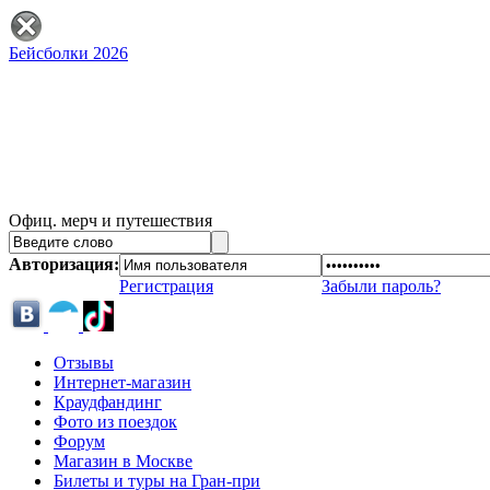
Бейсболки 2026
Офиц. мерч и путешествия
Авторизация:
Регистрация
Забыли пароль?
Отзывы
Интернет-магазин
Краудфандинг
Фото из поездок
Форум
Магазин в Москве
Билеты и туры на Гран-при