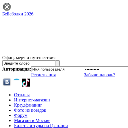
Бейсболки 2026
Офиц. мерч и путешествия
Авторизация:
Регистрация
Забыли пароль?
Отзывы
Интернет-магазин
Краудфандинг
Фото из поездок
Форум
Магазин в Москве
Билеты и туры на Гран-при