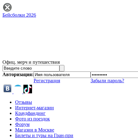
Бейсболки 2026
Офиц. мерч и путешествия
Авторизация:
Регистрация
Забыли пароль?
Отзывы
Интернет-магазин
Краудфандинг
Фото из поездок
Форум
Магазин в Москве
Билеты и туры на Гран-при