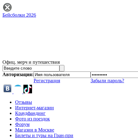
Бейсболки 2026
Офиц. мерч и путешествия
Авторизация:
Регистрация
Забыли пароль?
Отзывы
Интернет-магазин
Краудфандинг
Фото из поездок
Форум
Магазин в Москве
Билеты и туры на Гран-при