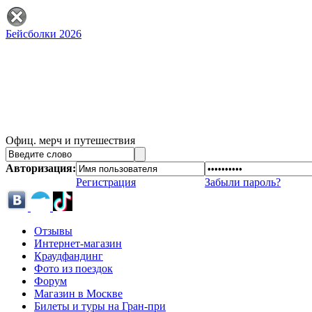
Бейсболки 2026
Офиц. мерч и путешествия
Авторизация:
Регистрация
Забыли пароль?
Отзывы
Интернет-магазин
Краудфандинг
Фото из поездок
Форум
Магазин в Москве
Билеты и туры на Гран-при