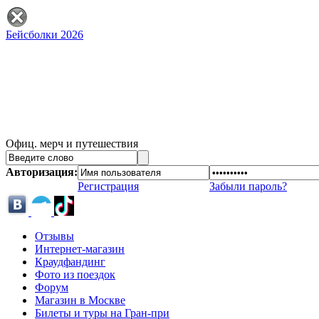
Бейсболки 2026
Офиц. мерч и путешествия
Авторизация:
Регистрация
Забыли пароль?
Отзывы
Интернет-магазин
Краудфандинг
Фото из поездок
Форум
Магазин в Москве
Билеты и туры на Гран-при