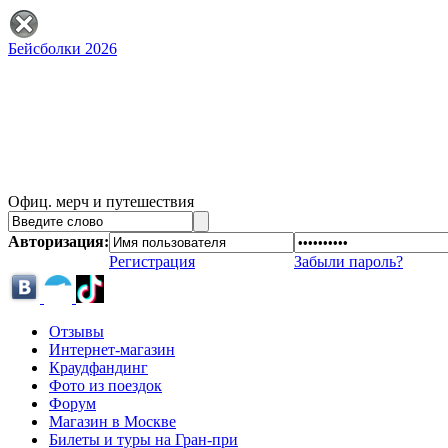
Бейсболки 2026
Офиц. мерч и путешествия
Авторизация:
Регистрация
Забыли пароль?
Отзывы
Интернет-магазин
Краудфандинг
Фото из поездок
Форум
Магазин в Москве
Билеты и туры на Гран-при