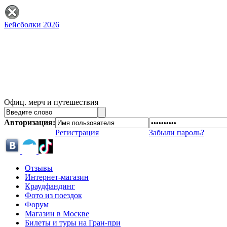
Бейсболки 2026
Офиц. мерч и путешествия
Авторизация:
Регистрация
Забыли пароль?
Отзывы
Интернет-магазин
Краудфандинг
Фото из поездок
Форум
Магазин в Москве
Билеты и туры на Гран-при