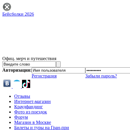
Бейсболки 2026
Офиц. мерч и путешествия
Авторизация:
Регистрация
Забыли пароль?
Отзывы
Интернет-магазин
Краудфандинг
Фото из поездок
Форум
Магазин в Москве
Билеты и туры на Гран-при