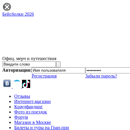
Бейсболки 2026
Офиц. мерч и путешествия
Авторизация:
Регистрация
Забыли пароль?
Отзывы
Интернет-магазин
Краудфандинг
Фото из поездок
Форум
Магазин в Москве
Билеты и туры на Гран-при