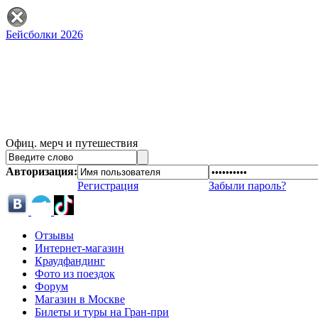
Бейсболки 2026
Офиц. мерч и путешествия
Авторизация:
Регистрация
Забыли пароль?
Отзывы
Интернет-магазин
Краудфандинг
Фото из поездок
Форум
Магазин в Москве
Билеты и туры на Гран-при